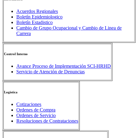
Acuerdos Regionales
Boletín Epidemiologico
Boletín Estadistico
Cambio de Grupo Ocupacional y Cambio de Linea de
Carrera
Control Interno
Avance Proceso de Implementación SCI-HRHD
Servicio de Atención de Denuncias
Logistica
Cotizaciones
Ordenes de Compra
Ordenes de Servicio
Resoluciones de Contrataciones