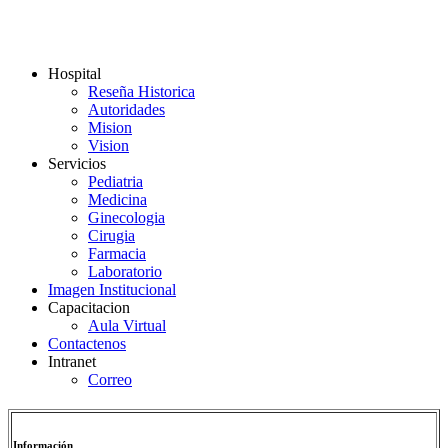
Hospital
Reseña Historica
Autoridades
Mision
Vision
Servicios
Pediatria
Medicina
Ginecologia
Cirugia
Farmacia
Laboratorio
Imagen Institucional
Capacitacion
Aula Virtual
Contactenos
Intranet
Correo
Información