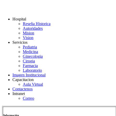
Hospital
Reseña Historica
Autoridades
Mision
Vision
Servicios
Pediatria
Medicina
Ginecologia
Cirugia
Farmacia
Laboratorio
Imagen Institucional
Capacitacion
Aula Virtual
Contactenos
Intranet
Correo
Información