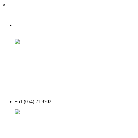
×
+51 (054) 21 9702
Acceder