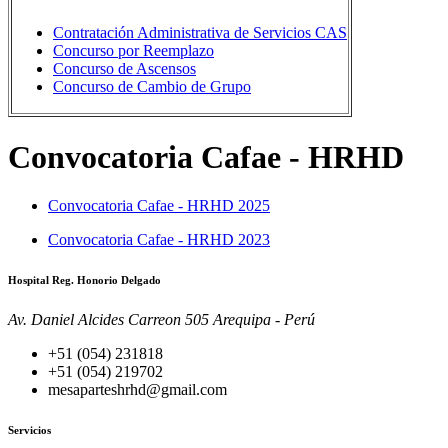
Contratación Administrativa de Servicios CAS
Concurso por Reemplazo
Concurso de Ascensos
Concurso de Cambio de Grupo
Convocatoria Cafae - HRHD
Convocatoria Cafae - HRHD 2025
Convocatoria Cafae - HRHD 2023
Hospital Reg. Honorio Delgado
Av. Daniel Alcides Carreon 505 Arequipa - Perú
+51 (054) 231818
+51 (054) 219702
mesaparteshrhd@gmail.com
Servicios