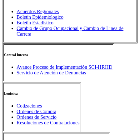
Acuerdos Regionales
Boletín Epidemiologico
Boletín Estadistico
Cambio de Grupo Ocupacional y Cambio de Linea de
Carrera
Control Interno
Avance Proceso de Implementación SCI-HRHD
Servicio de Atención de Denuncias
Logistica
Cotizaciones
Ordenes de Compra
Ordenes de Servicio
Resoluciones de Contrataciones