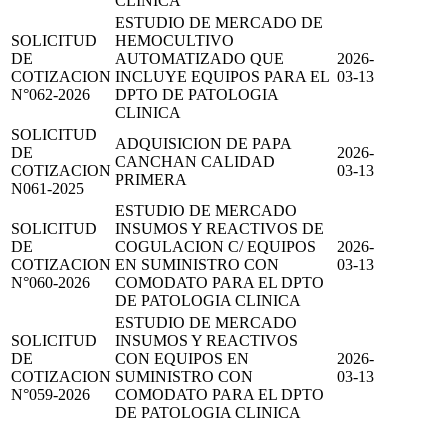
CLINICA
ESTUDIO DE MERCADO DE
SOLICITUD
HEMOCULTIVO
DE
AUTOMATIZADO QUE
2026-
COTIZACION
INCLUYE EQUIPOS PARA EL
03-13
N°062-2026
DPTO DE PATOLOGIA
CLINICA
SOLICITUD
ADQUISICION DE PAPA
DE
2026-
CANCHAN CALIDAD
COTIZACION
03-13
PRIMERA
N061-2025
ESTUDIO DE MERCADO
SOLICITUD
INSUMOS Y REACTIVOS DE
DE
COGULACION C/ EQUIPOS
2026-
COTIZACION
EN SUMINISTRO CON
03-13
N°060-2026
COMODATO PARA EL DPTO
DE PATOLOGIA CLINICA
ESTUDIO DE MERCADO
SOLICITUD
INSUMOS Y REACTIVOS
DE
CON EQUIPOS EN
2026-
COTIZACION
SUMINISTRO CON
03-13
N°059-2026
COMODATO PARA EL DPTO
DE PATOLOGIA CLINICA