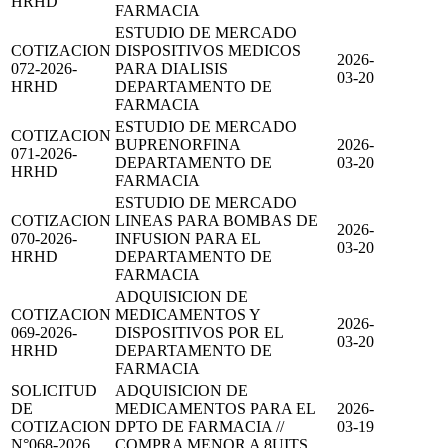
HRHD
FARMACIA
ESTUDIO DE MERCADO
COTIZACION
DISPOSITIVOS MEDICOS
2026-
072-2026-
PARA DIALISIS
03-20
HRHD
DEPARTAMENTO DE
FARMACIA
ESTUDIO DE MERCADO
COTIZACION
BUPRENORFINA
2026-
071-2026-
DEPARTAMENTO DE
03-20
HRHD
FARMACIA
ESTUDIO DE MERCADO
COTIZACION
LINEAS PARA BOMBAS DE
2026-
070-2026-
INFUSION PARA EL
03-20
HRHD
DEPARTAMENTO DE
FARMACIA
ADQUISICION DE
COTIZACION
MEDICAMENTOS Y
2026-
069-2026-
DISPOSITIVOS POR EL
03-20
HRHD
DEPARTAMENTO DE
FARMACIA
SOLICITUD
ADQUISICION DE
DE
MEDICAMENTOS PARA EL
2026-
COTIZACION
DPTO DE FARMACIA //
03-19
N°068-2026
COMPRA MENOR A 8UITS.