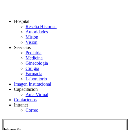
Hospital
Reseña Historica
Autoridades
Mision
Vision
Servicios
Pediatria
Medicina
Ginecologia
Cirugia
Farmacia
Laboratorio
Imagen Institucional
Capacitacion
Aula Virtual
Contactenos
Intranet
Correo
Información