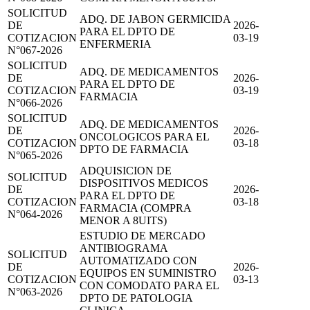
SOLICITUD
ADQ. DE JABON GERMICIDA
DE
2026-
PARA EL DPTO DE
COTIZACION
03-19
ENFERMERIA
N°067-2026
SOLICITUD
ADQ. DE MEDICAMENTOS
DE
2026-
PARA EL DPTO DE
COTIZACION
03-19
FARMACIA
N°066-2026
SOLICITUD
ADQ. DE MEDICAMENTOS
DE
2026-
ONCOLOGICOS PARA EL
COTIZACION
03-18
DPTO DE FARMACIA
N°065-2026
ADQUISICION DE
SOLICITUD
DISPOSITIVOS MEDICOS
DE
2026-
PARA EL DPTO DE
COTIZACION
03-18
FARMACIA (COMPRA
N°064-2026
MENOR A 8UITS)
ESTUDIO DE MERCADO
ANTIBIOGRAMA
SOLICITUD
AUTOMATIZADO CON
DE
2026-
EQUIPOS EN SUMINISTRO
COTIZACION
03-13
CON COMODATO PARA EL
N°063-2026
DPTO DE PATOLOGIA