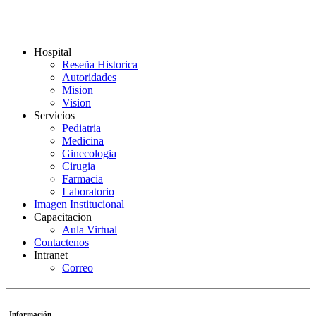
Hospital
Reseña Historica
Autoridades
Mision
Vision
Servicios
Pediatria
Medicina
Ginecologia
Cirugia
Farmacia
Laboratorio
Imagen Institucional
Capacitacion
Aula Virtual
Contactenos
Intranet
Correo
Información