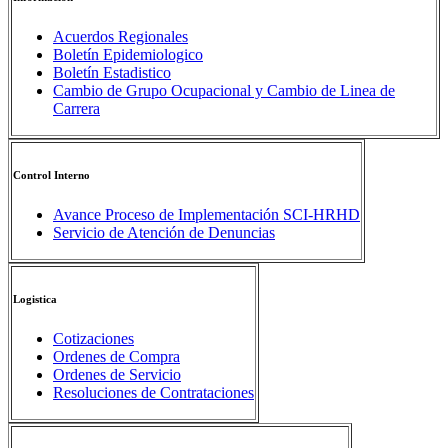
Acuerdos Regionales
Boletín Epidemiologico
Boletín Estadistico
Cambio de Grupo Ocupacional y Cambio de Linea de
Carrera
Control Interno
Avance Proceso de Implementación SCI-HRHD
Servicio de Atención de Denuncias
Logistica
Cotizaciones
Ordenes de Compra
Ordenes de Servicio
Resoluciones de Contrataciones