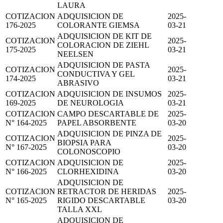
LAURA
COTIZACION
ADQUISICION DE
2025-
176-2025
COLORANTE GIEMSA
03-21
ADQUISICION DE KIT DE
COTIZACION
2025-
COLORACION DE ZIEHL
175-2025
03-21
NEELSEN
ADQUISICION DE PASTA
COTIZACION
2025-
CONDUCTIVA Y GEL
174-2025
03-21
ABRASIVO
COTIZACION
ADQUISICION DE INSUMOS
2025-
169-2025
DE NEUROLOGIA
03-21
COTIZACION
CAMPO DESCARTABLE DE
2025-
N° 164-2025
PAPEL ABSORBENTE
03-20
ADQUISICION DE PINZA DE
COTIZACION
2025-
BIOPSIA PARA
N° 167-2025
03-20
COLONOSCOPIO
COTIZACION
ADQUISICION DE
2025-
N° 166-2025
CLORHEXIDINA
03-20
ADQUISICION DE
COTIZACION
RETRACTOR DE HERIDAS
2025-
N° 165-2025
RIGIDO DESCARTABLE
03-20
TALLA XXL
ADQUISICION DE