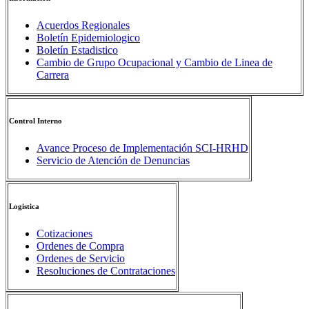
Acuerdos Regionales
Boletín Epidemiologico
Boletín Estadistico
Cambio de Grupo Ocupacional y Cambio de Linea de
Carrera
Control Interno
Avance Proceso de Implementación SCI-HRHD
Servicio de Atención de Denuncias
Logistica
Cotizaciones
Ordenes de Compra
Ordenes de Servicio
Resoluciones de Contrataciones