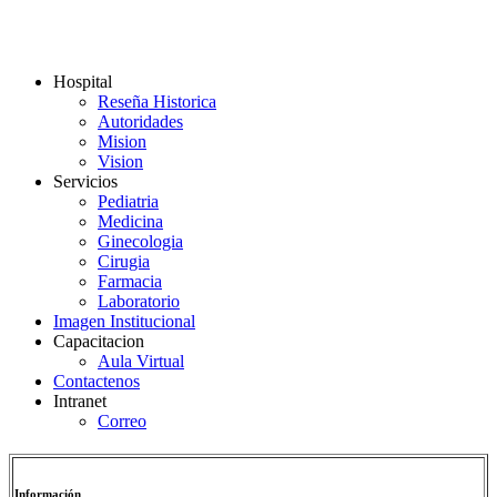
Hospital
Reseña Historica
Autoridades
Mision
Vision
Servicios
Pediatria
Medicina
Ginecologia
Cirugia
Farmacia
Laboratorio
Imagen Institucional
Capacitacion
Aula Virtual
Contactenos
Intranet
Correo
Información