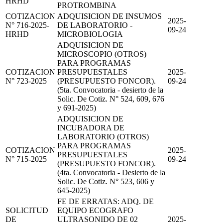
HRHD
PROTROMBINA
COTIZACION
ADQUISICION DE INSUMOS
2025-
N° 716-2025-
DE LABORATORIO -
09-24
HRHD
MICROBIOLOGIA
ADQUISICION DE
MICROSCOPIO (OTROS)
PARA PROGRAMAS
COTIZACION
PRESUPUESTALES
2025-
N° 723-2025
(PRESUPUESTO FONCOR).
09-24
(5ta. Convocatoria - desierto de la
Solic. De Cotiz. N° 524, 609, 676
y 691-2025)
ADQUISICION DE
INCUBADORA DE
LABORATORIO (OTROS)
PARA PROGRAMAS
COTIZACION
2025-
PRESUPUESTALES
N° 715-2025
09-24
(PRESUPUESTO FONCOR).
(4ta. Convocatoria - Desierto de la
Solic. De Cotiz. N° 523, 606 y
645-2025)
FE DE ERRATAS: ADQ. DE
SOLICITUD
EQUIPO ECOGRAFO
DE
ULTRASONIDO DE 02
2025-