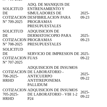
ADQ. DE MANIQUIS DE
SOLICITUD
ENTRENAMIENTO Y
DE
SIMULADORES DE
2025-
COTIZACION
DESFIBRILACION PARA
09-23
N° 709-2025
PROGRAMAS
PRESUPUESTALES
SOLICITUD
ADQUISICION DE
DE
DERMATOSCOPIO PARA
2025-
COTIZACION
PROGRAMAS
09-23
N° 708-2025
PRESUPUESTALES
SOLICITUD
DE
SERVICIO DE IMPRESION DE
2025-
COTIZACION
FUAS
09-22
N° 707-2025
ADQUISICION DE INSUMOS
COTIZACION
DE LABORATORIO -
2025-
706-2025-
ANTICUERPO
09-22
HRHD
ANTITREPONEMA
PALLIDUM
COTIZACION
ADQUISICION DE INSUMOS
2025-
705-2025-
DE LABORATORIO - VIH 1-2
09-22
HRHD
P24