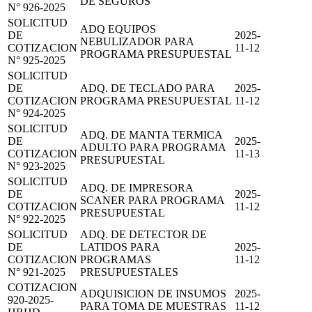
DE SEGUROS
N° 926-2025
SOLICITUD
ADQ EQUIPOS
DE
2025-
NEBULIZADOR PARA
COTIZACION
11-12
PROGRAMA PRESUPUESTAL
N° 925-2025
SOLICITUD
DE
ADQ. DE TECLADO PARA
2025-
COTIZACION
PROGRAMA PRESUPUESTAL
11-12
N° 924-2025
SOLICITUD
ADQ. DE MANTA TERMICA
DE
2025-
ADULTO PARA PROGRAMA
COTIZACION
11-13
PRESUPUESTAL
N° 923-2025
SOLICITUD
ADQ. DE IMPRESORA
DE
2025-
SCANER PARA PROGRAMA
COTIZACION
11-12
PRESUPUESTAL
N° 922-2025
SOLICITUD
ADQ. DE DETECTOR DE
DE
LATIDOS PARA
2025-
COTIZACION
PROGRAMAS
11-12
N° 921-2025
PRESUPUESTALES
COTIZACION
ADQUISICION DE INSUMOS
2025-
920-2025-
PARA TOMA DE MUESTRAS
11-12