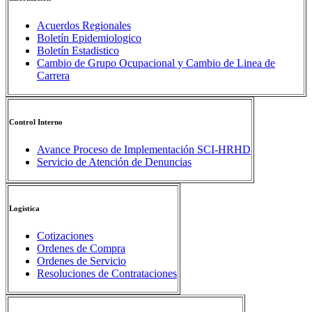
Acuerdos Regionales
Boletín Epidemiologico
Boletín Estadistico
Cambio de Grupo Ocupacional y Cambio de Linea de
Carrera
Control Interno
Avance Proceso de Implementación SCI-HRHD
Servicio de Atención de Denuncias
Logistica
Cotizaciones
Ordenes de Compra
Ordenes de Servicio
Resoluciones de Contrataciones