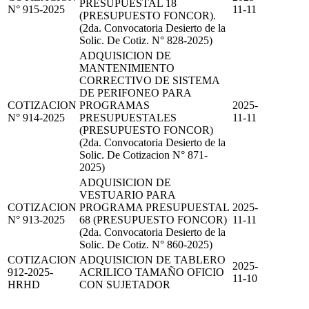
PRESUPUESTAL 18
N° 915-2025
11-11
(PRESUPUESTO FONCOR).
(2da. Convocatoria Desierto de la
Solic. De Cotiz. N° 828-2025)
ADQUISICION DE
MANTENIMIENTO
CORRECTIVO DE SISTEMA
DE PERIFONEO PARA
COTIZACION
PROGRAMAS
2025-
N° 914-2025
PRESUPUESTALES
11-11
(PRESUPUESTO FONCOR)
(2da. Convocatoria Desierto de la
Solic. De Cotizacion N° 871-
2025)
ADQUISICION DE
VESTUARIO PARA
COTIZACION
PROGRAMA PRESUPUESTAL
2025-
N° 913-2025
68 (PRESUPUESTO FONCOR)
11-11
(2da. Convocatoria Desierto de la
Solic. De Cotiz. N° 860-2025)
COTIZACION
ADQUISICION DE TABLERO
2025-
912-2025-
ACRILICO TAMAÑO OFICIO
11-10
HRHD
CON SUJETADOR