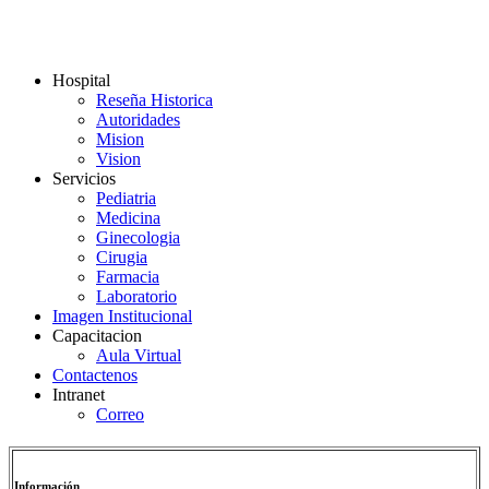
Hospital
Reseña Historica
Autoridades
Mision
Vision
Servicios
Pediatria
Medicina
Ginecologia
Cirugia
Farmacia
Laboratorio
Imagen Institucional
Capacitacion
Aula Virtual
Contactenos
Intranet
Correo
Información