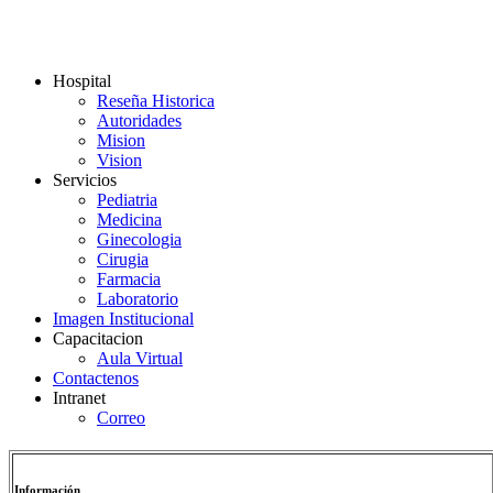
Hospital
Reseña Historica
Autoridades
Mision
Vision
Servicios
Pediatria
Medicina
Ginecologia
Cirugia
Farmacia
Laboratorio
Imagen Institucional
Capacitacion
Aula Virtual
Contactenos
Intranet
Correo
Información