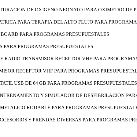
ATURACION DE OXIGENO NEONATO PARA OXIMETRO DE 
ATRICA PARA TERAPIA DEL ALTO FLUJO PARA PROGRAM
YBOARD PARA PROGRAMAS PRESUPUESTALES
AS PARA PROGRAMAS PRESUPUESTALES
 DE RADIO TRANSMISOR RECEPTOR VHF PARA PROGRAMA
SMISOR RECEPTOR VHF PARA PROGRAMAS PRESUPUESTA
TATIL USB DE 64 GB PARA PROGRAMAS PRESUPUESTALES
 ENTRENAMIENTO Y SIMULADOR DE DESFIBRILACION PA
O METALICO RODABLE PARA PROGRAMAS PRESUPUESTAL
ACCESORIOS Y PRENDAS DIVERSAS PARA PROGRAMAS PR