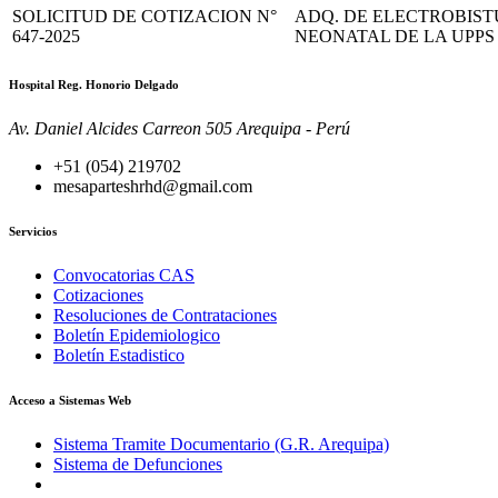
SOLICITUD DE COTIZACION N°
ADQ. DE ELECTROBIST
647-2025
NEONATAL DE LA UPPS
Hospital Reg. Honorio Delgado
Av. Daniel Alcides Carreon 505 Arequipa - Perú
+51 (054) 219702
mesaparteshrhd@gmail.com
Servicios
Convocatorias CAS
Cotizaciones
Resoluciones de Contrataciones
Boletín Epidemiologico
Boletín Estadistico
Acceso a Sistemas Web
Sistema Tramite Documentario (G.R. Arequipa)
Sistema de Defunciones