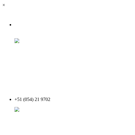
×
+51 (054) 21 9702
Acceder