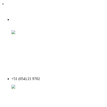
×
+51 (054) 21 9702
Acceder