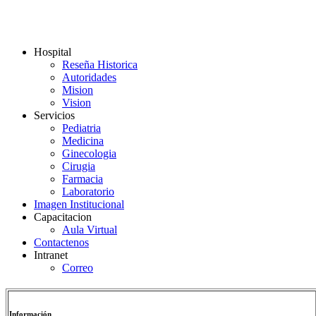
Hospital
Reseña Historica
Autoridades
Mision
Vision
Servicios
Pediatria
Medicina
Ginecologia
Cirugia
Farmacia
Laboratorio
Imagen Institucional
Capacitacion
Aula Virtual
Contactenos
Intranet
Correo
Información