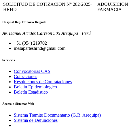
SOLICITUD DE COTIZACION N° 282-2025-
ADQUISICION
HRHD
FARMACIA
Hospital Reg. Honorio Delgado
Av. Daniel Alcides Carreon 505 Arequipa - Perú
+51 (054) 219702
mesaparteshrhd@gmail.com
Servicios
Convocatorias CAS
Cotizaciones
Resoluciones de Contrataciones
Boletín Epidemiologico
Boletín Estadistico
Acceso a Sistemas Web
Sistema Tramite Documentario (G.R. Arequipa)
Sistema de Defunciones