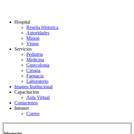
Hospital
Reseña Historica
Autoridades
Mision
Vision
Servicios
Pediatria
Medicina
Ginecologia
Cirugia
Farmacia
Laboratorio
Imagen Institucional
Capacitacion
Aula Virtual
Contactenos
Intranet
Correo
Información