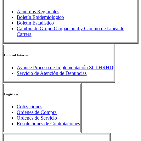
Acuerdos Regionales
Boletín Epidemiologico
Boletín Estadistico
Cambio de Grupo Ocupacional y Cambio de Linea de
Carrera
Control Interno
Avance Proceso de Implementación SCI-HRHD
Servicio de Atención de Denuncias
Logistica
Cotizaciones
Ordenes de Compra
Ordenes de Servicio
Resoluciones de Contrataciones