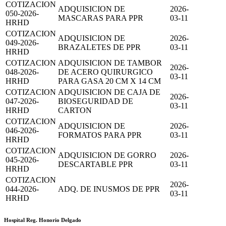
COTIZACION
ADQUISICION DE
2026-
050-2026-
MASCARAS PARA PPR
03-11
HRHD
COTIZACION
ADQUISICION DE
2026-
049-2026-
BRAZALETES DE PPR
03-11
HRHD
COTIZACION
ADQUISICION DE TAMBOR
2026-
048-2026-
DE ACERO QUIRURGICO
03-11
HRHD
PARA GASA 20 CM X 14 CM
COTIZACION
ADQUISICION DE CAJA DE
2026-
047-2026-
BIOSEGURIDAD DE
03-11
HRHD
CARTON
COTIZACION
ADQUISICION DE
2026-
046-2026-
FORMATOS PARA PPR
03-11
HRHD
COTIZACION
ADQUISICION DE GORRO
2026-
045-2026-
DESCARTABLE PPR
03-11
HRHD
COTIZACION
2026-
044-2026-
ADQ. DE INUSMOS DE PPR
03-11
HRHD
Hospital Reg. Honorio Delgado