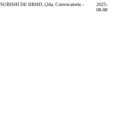
HI DE HRHD. (2da. Convocatoria -
2025-
08-08