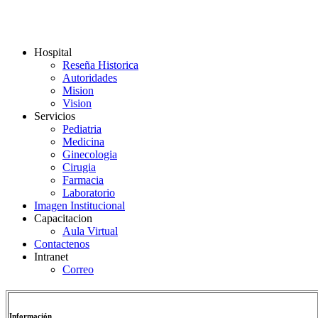
Hospital
Reseña Historica
Autoridades
Mision
Vision
Servicios
Pediatria
Medicina
Ginecologia
Cirugia
Farmacia
Laboratorio
Imagen Institucional
Capacitacion
Aula Virtual
Contactenos
Intranet
Correo
Información