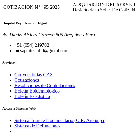
ADQUISICION DEL SERVICI
COTIZACION N° 495-2025
Desierto de la Solic. De Cotiz. 
Hospital Reg. Honorio Delgado
Av. Daniel Alcides Carreon 505 Arequipa - Perú
+51 (054) 219702
mesaparteshrhd@gmail.com
Servicios
Convocatorias CAS
Cotizaciones
Resoluciones de Contrataciones
Boletín Epidemiologico
Boletín Estadistico
Acceso a Sistemas Web
Sistema Tramite Documentario (G.R. Arequipa)
Sistema de Defunciones