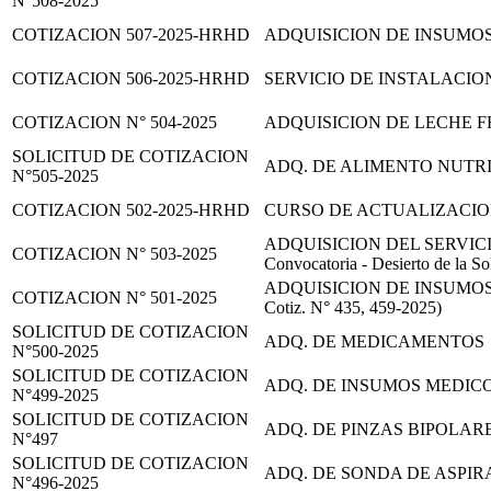
N°508-2025
COTIZACION 507-2025-HRHD
ADQUISICION DE INSUMOS
COTIZACION 506-2025-HRHD
SERVICIO DE INSTALACIO
COTIZACION N° 504-2025
ADQUISICION DE LECHE F
SOLICITUD DE COTIZACION
ADQ. DE ALIMENTO NUTRIC
N°505-2025
COTIZACION 502-2025-HRHD
CURSO DE ACTUALIZACIO
ADQUISICION DEL SERVIC
COTIZACION N° 503-2025
Convocatoria - Desierto de la S
ADQUISICION DE INSUMOS PA
COTIZACION N° 501-2025
Cotiz. N° 435, 459-2025)
SOLICITUD DE COTIZACION
ADQ. DE MEDICAMENTOS
N°500-2025
SOLICITUD DE COTIZACION
ADQ. DE INSUMOS MEDIC
N°499-2025
SOLICITUD DE COTIZACION
ADQ. DE PINZAS BIPOLAR
N°497
SOLICITUD DE COTIZACION
ADQ. DE SONDA DE ASPI
N°496-2025