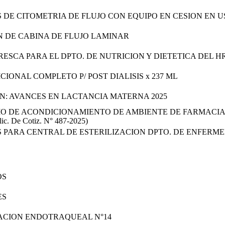
 DE CITOMETRIA DE FLUJO CON EQUIPO EN CESION EN U
N DE CABINA DE FLUJO LAMINAR
RESCA PARA EL DPTO. DE NUTRICION Y DIETETICA DEL 
IONAL COMPLETO P/ POST DIALISIS x 237 ML
N: AVANCES EN LACTANCIA MATERNA 2025
IO DE ACONDICIONAMIENTO DE AMBIENTE DE FARMACIA (F
olic. De Cotiz. N° 487-2025)
RA CENTRAL DE ESTERILIZACION DPTO. DE ENFERMERIA. (3) (3
OS
ES
RACION ENDOTRAQUEAL N°14