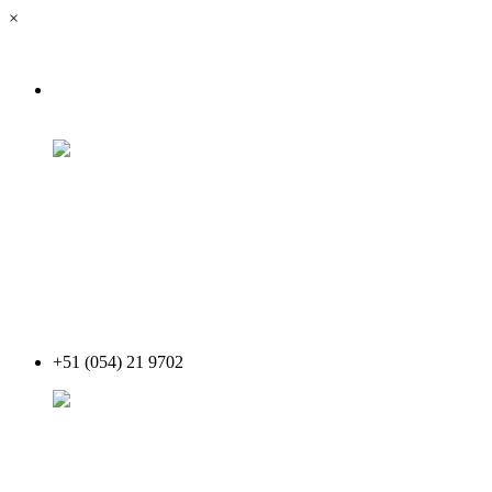
×
+51 (054) 21 9702
Acceder