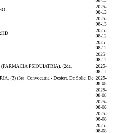
08-13
2025-
SO
08-13
2025-
08-13
2025-
HRHD
08-12
2025-
08-12
2025-
08-11
ARMACIA PSIQUIATRIA). (2da.
2025-
08-11
ra. Convocatria - Desiert. De Solic. De
2025-
08-08
2025-
08-08
2025-
08-08
2025-
08-08
2025-
08-08