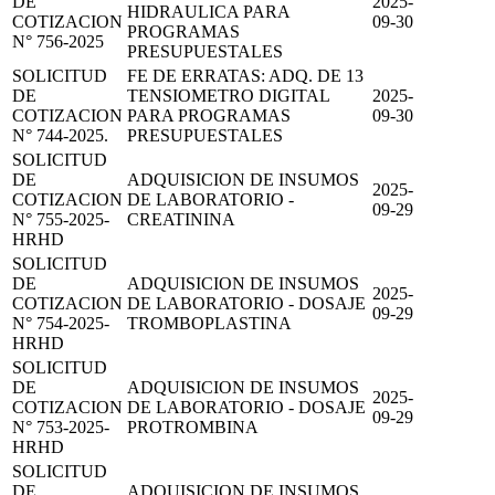
DE
2025-
HIDRAULICA PARA
COTIZACION
09-30
PROGRAMAS
N° 756-2025
PRESUPUESTALES
SOLICITUD
FE DE ERRATAS: ADQ. DE 13
DE
TENSIOMETRO DIGITAL
2025-
COTIZACION
PARA PROGRAMAS
09-30
N° 744-2025.
PRESUPUESTALES
SOLICITUD
DE
ADQUISICION DE INSUMOS
2025-
COTIZACION
DE LABORATORIO -
09-29
N° 755-2025-
CREATININA
HRHD
SOLICITUD
DE
ADQUISICION DE INSUMOS
2025-
COTIZACION
DE LABORATORIO - DOSAJE
09-29
N° 754-2025-
TROMBOPLASTINA
HRHD
SOLICITUD
DE
ADQUISICION DE INSUMOS
2025-
COTIZACION
DE LABORATORIO - DOSAJE
09-29
N° 753-2025-
PROTROMBINA
HRHD
SOLICITUD
DE
ADQUISICION DE INSUMOS