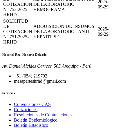
2025-
COTIZACION
DE LABORATORIO -
09-29
N° 752-2025-
HEMOGRAMA
HRHD
SOLICITUD
DE
ADQUISICION DE INSUMOS
2025-
COTIZACION
DE LABORATORIO - ANTI
09-29
N° 751-2025-
HEPATITIS C
HRHD
Hospital Reg. Honorio Delgado
Av. Daniel Alcides Carreon 505 Arequipa - Perú
+51 (054) 219702
mesaparteshrhd@gmail.com
Servicios
Convocatorias CAS
Cotizaciones
Resoluciones de Contrataciones
Boletín Epidemiologico
Boletín Estadistico