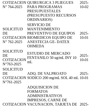
COTIZACION
QUIRURGICA 3 PLIEGUES
2025-
N° 764-2025
PARA PROGRAMAS
10-02
PRESUPUESTALES
(PRESUPUESTO RECURSOS
ORDINARIOS)
SERVICIO DE
SOLICITUD
MANTENIMIENTO
DE
PREVENTIVO DE EQUIPOS
2025-
COTIZACION
BIOMEDICOS EQUIPO DE
10-01
N° 762-2025
ANESTECIA GE- DATEX
OHMEDA
SOLICITUD
ESTUDIO DE MERCADO
DE
2025-
FENTANILO 50 ug/mL INY 10
COTIZACION
10-01
mL
N°763-2025
SOLICITUD
DE
ADQ. DE VALPROATO
2025-
COTIZACION
SODICO 200 mg/mL SOL 40 mL
10-01
N°761-2025
ADQUISICION DE
FORMATOS
ADMINISTRATIVOS
IMPRESOS, CARNE DE
COTIZACION
VACUNACION, TARJETA DE
2025-