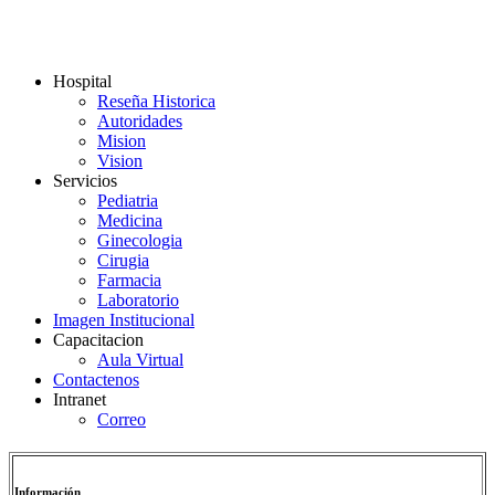
Hospital
Reseña Historica
Autoridades
Mision
Vision
Servicios
Pediatria
Medicina
Ginecologia
Cirugia
Farmacia
Laboratorio
Imagen Institucional
Capacitacion
Aula Virtual
Contactenos
Intranet
Correo
Información