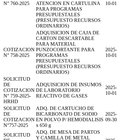
N° 760-2025
ATENCION EN CARTULINA
10-01
PARA PROGRAMAS
PRESUPUESTALES
(PRESUPUESTO RECURSOS
ORDINARIOS)
ADQUISICION DE CAJA DE
CARTON DESCARTABLE
PARA MATERIAL
COTIZACION
PUNZOCORTANTE PARA
2025-
N° 758-2025
PROGRAMAS
10-01
PRESUPUESTALES
(PRESUPUESTO RECURSOS
ORDINARIOS)
SOLICITUD
DE
ADQUISICION DE INSUMOS
2025-
COTIZACION
DE LABORATORIO
10-01
N° 759-2025-
REACTIVO DE GASES
HRHD
SOLICITUD
ADQ. DE CARTUCHO DE
DE
BICARBONATO DE SODIO
2025-
COTIZACION
EN POLVO P/ HEMODIALISIS
09-30
N°757-2025
x 650 g
ADQ. DE MESA DE PARTOS
SOLICITUD
Y CAMILLA DE METAL