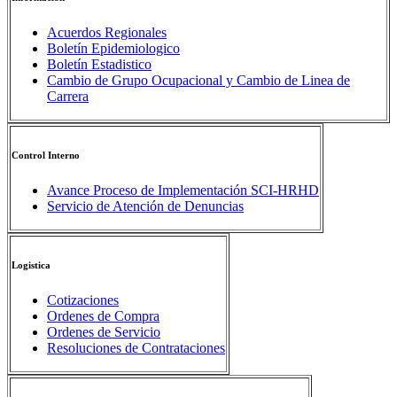
Acuerdos Regionales
Boletín Epidemiologico
Boletín Estadistico
Cambio de Grupo Ocupacional y Cambio de Linea de
Carrera
Control Interno
Avance Proceso de Implementación SCI-HRHD
Servicio de Atención de Denuncias
Logistica
Cotizaciones
Ordenes de Compra
Ordenes de Servicio
Resoluciones de Contrataciones