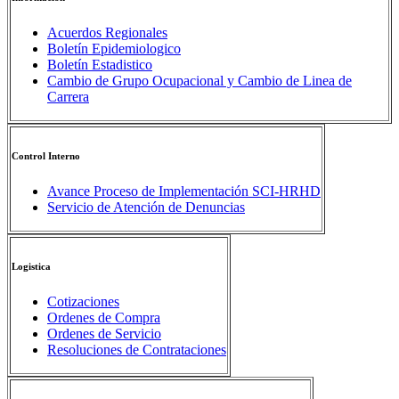
Acuerdos Regionales
Boletín Epidemiologico
Boletín Estadistico
Cambio de Grupo Ocupacional y Cambio de Linea de
Carrera
Control Interno
Avance Proceso de Implementación SCI-HRHD
Servicio de Atención de Denuncias
Logistica
Cotizaciones
Ordenes de Compra
Ordenes de Servicio
Resoluciones de Contrataciones