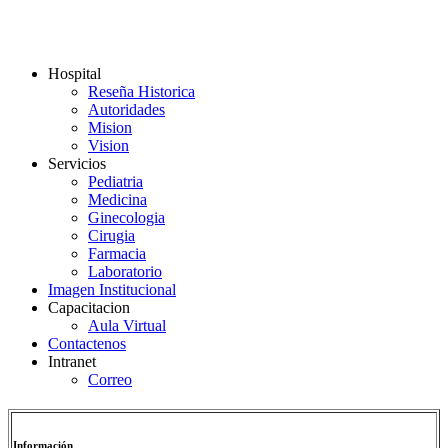
Hospital
Reseña Historica
Autoridades
Mision
Vision
Servicios
Pediatria
Medicina
Ginecologia
Cirugia
Farmacia
Laboratorio
Imagen Institucional
Capacitacion
Aula Virtual
Contactenos
Intranet
Correo
Información