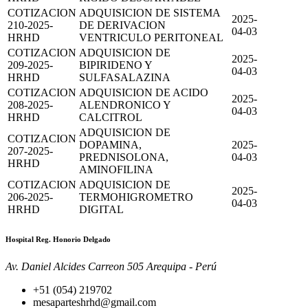
COTIZACION
ADQUISICION DE SISTEMA
2025-
210-2025-
DE DERIVACION
04-03
HRHD
VENTRICULO PERITONEAL
COTIZACION
ADQUISICION DE
2025-
209-2025-
BIPIRIDENO Y
04-03
HRHD
SULFASALAZINA
COTIZACION
ADQUISICION DE ACIDO
2025-
208-2025-
ALENDRONICO Y
04-03
HRHD
CALCITROL
ADQUISICION DE
COTIZACION
DOPAMINA,
2025-
207-2025-
PREDNISOLONA,
04-03
HRHD
AMINOFILINA
COTIZACION
ADQUISICION DE
2025-
206-2025-
TERMOHIGROMETRO
04-03
HRHD
DIGITAL
Hospital Reg. Honorio Delgado
Av. Daniel Alcides Carreon 505 Arequipa - Perú
+51 (054) 219702
mesaparteshrhd@gmail.com