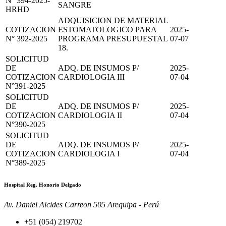
N° 394-2025-
SANGRE
HRHD
ADQUISICION DE MATERIAL
COTIZACION
ESTOMATOLOGICO PARA
2025-
N° 392-2025
PROGRAMA PRESUPUESTAL
07-07
18.
SOLICITUD
DE
ADQ. DE INSUMOS P/
2025-
COTIZACION
CARDIOLOGIA III
07-04
N°391-2025
SOLICITUD
DE
ADQ. DE INSUMOS P/
2025-
COTIZACION
CARDIOLOGIA II
07-04
N°390-2025
SOLICITUD
DE
ADQ. DE INSUMOS P/
2025-
COTIZACION
CARDIOLOGIA I
07-04
N°389-2025
Hospital Reg. Honorio Delgado
Av. Daniel Alcides Carreon 505 Arequipa - Perú
+51 (054) 219702