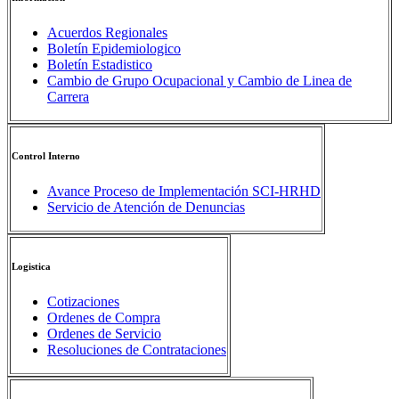
Acuerdos Regionales
Boletín Epidemiologico
Boletín Estadistico
Cambio de Grupo Ocupacional y Cambio de Linea de
Carrera
Control Interno
Avance Proceso de Implementación SCI-HRHD
Servicio de Atención de Denuncias
Logistica
Cotizaciones
Ordenes de Compra
Ordenes de Servicio
Resoluciones de Contrataciones