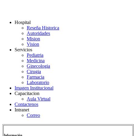
Hospital
Reseña Historica
Autoridades
Mision
Vision
Servicios
Pediatria
Medicina
Ginecologia
Cirugia
Farmacia
Laboratorio
Imagen Institucional
Capacitacion
Aula Virtual
Contactenos
Intranet
Correo
Información