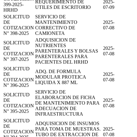
REQUERIMIENTO DE
2025-
399-2025-
UTILES DE ESCRITORIO
07-09
HRHD
SOLICITUD
SERVICIO DE
DE
MANTENIMIENTO
2025-
COTIZACION
CORRECTIVO DE
07-08
N° 398-2025
CAMIONETA
ADQUISICION DE
SOLICITUD
NUTRIENTES
DE
2025-
PARENTERALES Y BOLSAS
COTIZACION
07-08
PARENTERALES PARA
N° 397-2025
PACIENTES DEL HRHD
SOLICITUD
ADQ. DE FORMULA
DE
2025-
MODULAR PROTEICA
COTIZACION
07-08
LIQUIDA X 887 ML
N° 396-2025
SERVICIO DE
SOLICITUD
ELABORACION DE FICHA
DE
2025-
DE MANTENIMIENTO PARA
COTIZACION
07-08
ADECUACION DE
N° 395-2025
INFRAESTRUCTURA
SOLICITUD
ADQUISICION DE INSUMOS
DE
PARA TOMA DE MUESTRAS.
2025-
COTIZACION
TUBO DE EXTRACCION DE
07-08