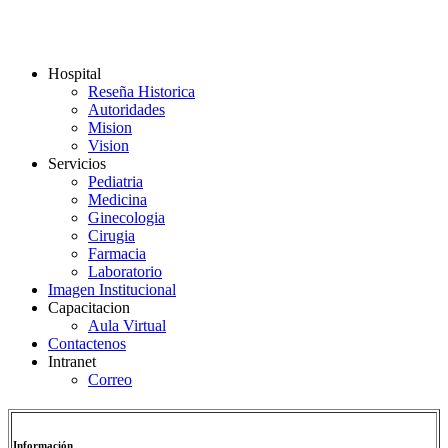
Hospital
Reseña Historica
Autoridades
Mision
Vision
Servicios
Pediatria
Medicina
Ginecologia
Cirugia
Farmacia
Laboratorio
Imagen Institucional
Capacitacion
Aula Virtual
Contactenos
Intranet
Correo
Información