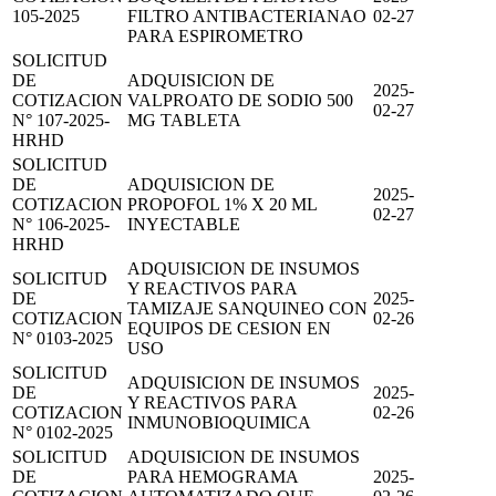
105-2025
FILTRO ANTIBACTERIANAO
02-27
PARA ESPIROMETRO
SOLICITUD
DE
ADQUISICION DE
2025-
COTIZACION
VALPROATO DE SODIO 500
02-27
N° 107-2025-
MG TABLETA
HRHD
SOLICITUD
DE
ADQUISICION DE
2025-
COTIZACION
PROPOFOL 1% X 20 ML
02-27
N° 106-2025-
INYECTABLE
HRHD
ADQUISICION DE INSUMOS
SOLICITUD
Y REACTIVOS PARA
DE
2025-
TAMIZAJE SANQUINEO CON
COTIZACION
02-26
EQUIPOS DE CESION EN
N° 0103-2025
USO
SOLICITUD
ADQUISICION DE INSUMOS
DE
2025-
Y REACTIVOS PARA
COTIZACION
02-26
INMUNOBIOQUIMICA
N° 0102-2025
SOLICITUD
ADQUISICION DE INSUMOS
DE
PARA HEMOGRAMA
2025-