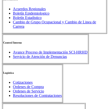
Acuerdos Regionales
Boletín Epidemiologico
Boletín Estadistico
Cambio de Grupo Ocupacional y Cambio de Linea de
Carrera
Control Interno
Avance Proceso de Implementación SCI-HRHD
Servicio de Atención de Denuncias
Logistica
Cotizaciones
Ordenes de Compra
Ordenes de Servicio
Resoluciones de Contrataciones