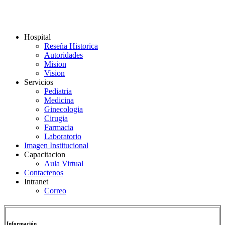
Hospital
Reseña Historica
Autoridades
Mision
Vision
Servicios
Pediatria
Medicina
Ginecologia
Cirugia
Farmacia
Laboratorio
Imagen Institucional
Capacitacion
Aula Virtual
Contactenos
Intranet
Correo
Información