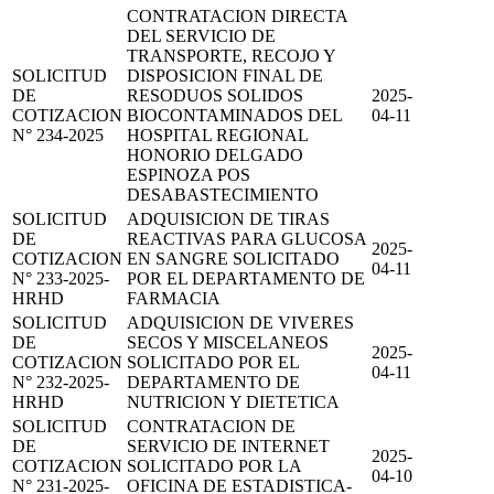
CONTRATACION DIRECTA
DEL SERVICIO DE
TRANSPORTE, RECOJO Y
SOLICITUD
DISPOSICION FINAL DE
DE
RESODUOS SOLIDOS
2025-
COTIZACION
BIOCONTAMINADOS DEL
04-11
N° 234-2025
HOSPITAL REGIONAL
HONORIO DELGADO
ESPINOZA POS
DESABASTECIMIENTO
SOLICITUD
ADQUISICION DE TIRAS
DE
REACTIVAS PARA GLUCOSA
2025-
COTIZACION
EN SANGRE SOLICITADO
04-11
N° 233-2025-
POR EL DEPARTAMENTO DE
HRHD
FARMACIA
SOLICITUD
ADQUISICION DE VIVERES
DE
SECOS Y MISCELANEOS
2025-
COTIZACION
SOLICITADO POR EL
04-11
N° 232-2025-
DEPARTAMENTO DE
HRHD
NUTRICION Y DIETETICA
SOLICITUD
CONTRATACION DE
DE
SERVICIO DE INTERNET
2025-
COTIZACION
SOLICITADO POR LA
04-10
N° 231-2025-
OFICINA DE ESTADISTICA-