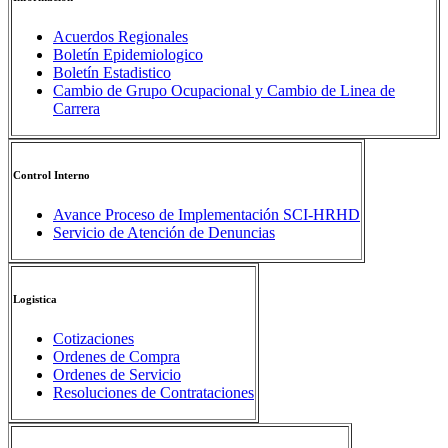
Acuerdos Regionales
Boletín Epidemiologico
Boletín Estadistico
Cambio de Grupo Ocupacional y Cambio de Linea de
Carrera
Control Interno
Avance Proceso de Implementación SCI-HRHD
Servicio de Atención de Denuncias
Logistica
Cotizaciones
Ordenes de Compra
Ordenes de Servicio
Resoluciones de Contrataciones