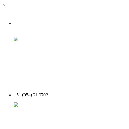
×
+51 (054) 21 9702
Acceder