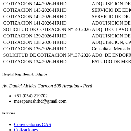
COTIZACION 144-2026-HRHD
ADQUISICION D
COTIZACION 143-2026-HRHD
SERVICIO DE ED
COTIZACION 142-2026-HRHD
SERVICIO DE DI
COTIZACION 141-2026-HRHD
ADQUISICION DE
SOLICITUD DE COTIZACION N°140-2026
ADQ. DE CLAVO 
COTIZACION 139-2026-HRHD
ADQUISICION DE
COTIZACION 138-2026-HRHD
ADQUISICION, C
COTIZACION 136-2026-HRHD
Consulta al Mercado 
SOLICITUD DE COTIZACION N°137-2026
ADQ. DE ENDOPR
COTIZACION 134-2026-HRHD
ESTUDIO DE MER
Hospital Reg. Honorio Delgado
Av. Daniel Alcides Carreon 505 Arequipa - Perú
+51 (054) 219702
mesaparteshrhd@gmail.com
Servicios
Convocatorias CAS
Cotizaciones