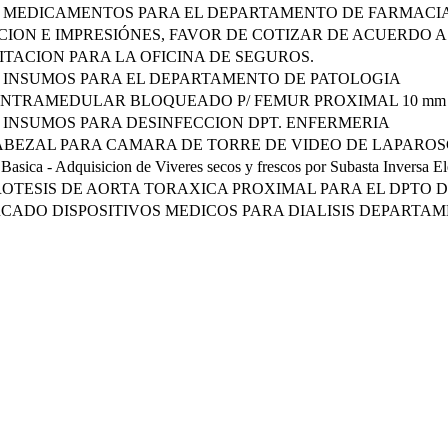
E MEDICAMENTOS PARA EL DEPARTAMENTO DE FARMACI
ICION E IMPRESIÓNES, FAVOR DE COTIZAR DE ACUERDO A
GITACION PARA LA OFICINA DE SEGUROS.
 INSUMOS PARA EL DEPARTAMENTO DE PATOLOGIA
INTRAMEDULAR BLOQUEADO P/ FEMUR PROXIMAL 10 mm x
 INSUMOS PARA DESINFECCION DPT. ENFERMERIA
ABEZAL PARA CAMARA DE TORRE DE VIDEO DE LAPAROS
Basica - Adquisicion de Viveres secos y frescos por Subasta Inversa El
OTESIS DE AORTA TORAXICA PROXIMAL PARA EL DPTO 
CADO DISPOSITIVOS MEDICOS PARA DIALISIS DEPARTA