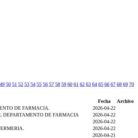
49
50
51
52
53
54
55
56
57
58
59
60
61
62
63
64
65
66
67
68
69
70
Fecha
Archivo
MENTO DE FARMACIA.
2026-04-22
EL DEPARTAMENTO DE FARMACIA
2026-04-22
2026-04-22
FERMERIA.
2026-04-22
2026-04-21