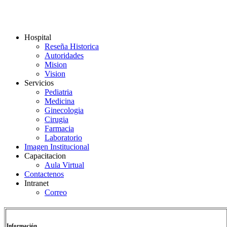
Hospital
Reseña Historica
Autoridades
Mision
Vision
Servicios
Pediatria
Medicina
Ginecologia
Cirugia
Farmacia
Laboratorio
Imagen Institucional
Capacitacion
Aula Virtual
Contactenos
Intranet
Correo
Información