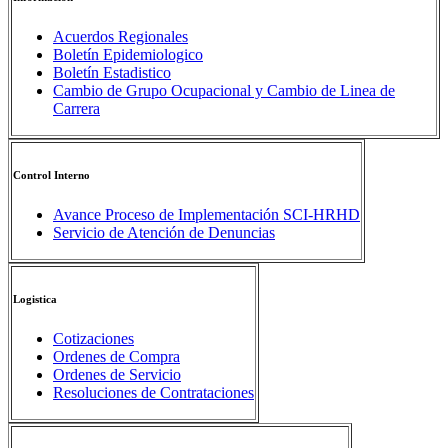
Acuerdos Regionales
Boletín Epidemiologico
Boletín Estadistico
Cambio de Grupo Ocupacional y Cambio de Linea de
Carrera
Control Interno
Avance Proceso de Implementación SCI-HRHD
Servicio de Atención de Denuncias
Logistica
Cotizaciones
Ordenes de Compra
Ordenes de Servicio
Resoluciones de Contrataciones