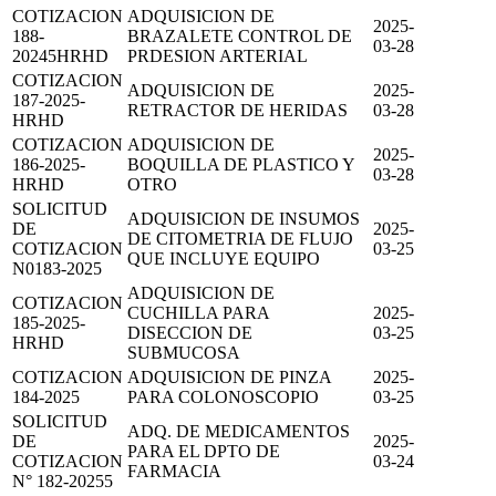
COTIZACION
ADQUISICION DE
2025-
188-
BRAZALETE CONTROL DE
03-28
20245HRHD
PRDESION ARTERIAL
COTIZACION
ADQUISICION DE
2025-
187-2025-
RETRACTOR DE HERIDAS
03-28
HRHD
COTIZACION
ADQUISICION DE
2025-
186-2025-
BOQUILLA DE PLASTICO Y
03-28
HRHD
OTRO
SOLICITUD
ADQUISICION DE INSUMOS
DE
2025-
DE CITOMETRIA DE FLUJO
COTIZACION
03-25
QUE INCLUYE EQUIPO
N0183-2025
ADQUISICION DE
COTIZACION
CUCHILLA PARA
2025-
185-2025-
DISECCION DE
03-25
HRHD
SUBMUCOSA
COTIZACION
ADQUISICION DE PINZA
2025-
184-2025
PARA COLONOSCOPIO
03-25
SOLICITUD
ADQ. DE MEDICAMENTOS
DE
2025-
PARA EL DPTO DE
COTIZACION
03-24
FARMACIA
N° 182-20255