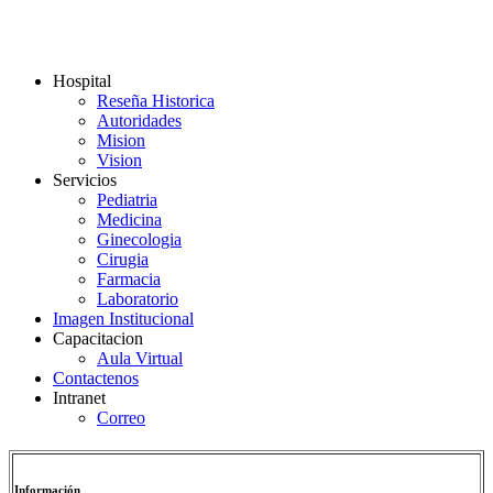
Hospital
Reseña Historica
Autoridades
Mision
Vision
Servicios
Pediatria
Medicina
Ginecologia
Cirugia
Farmacia
Laboratorio
Imagen Institucional
Capacitacion
Aula Virtual
Contactenos
Intranet
Correo
Información