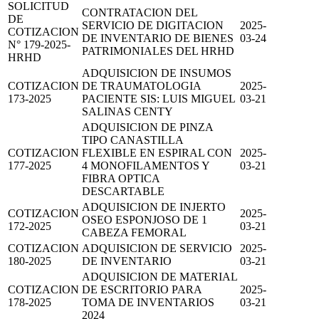
SOLICITUD
CONTRATACION DEL
DE
SERVICIO DE DIGITACION
2025-
COTIZACION
DE INVENTARIO DE BIENES
03-24
N° 179-2025-
PATRIMONIALES DEL HRHD
HRHD
ADQUISICION DE INSUMOS
COTIZACION
DE TRAUMATOLOGIA
2025-
173-2025
PACIENTE SIS: LUIS MIGUEL
03-21
SALINAS CENTY
ADQUISICION DE PINZA
TIPO CANASTILLA
COTIZACION
FLEXIBLE EN ESPIRAL CON
2025-
177-2025
4 MONOFILAMENTOS Y
03-21
FIBRA OPTICA
DESCARTABLE
ADQUISICION DE INJERTO
COTIZACION
2025-
OSEO ESPONJOSO DE 1
172-2025
03-21
CABEZA FEMORAL
COTIZACION
ADQUISICION DE SERVICIO
2025-
180-2025
DE INVENTARIO
03-21
ADQUISICION DE MATERIAL
COTIZACION
DE ESCRITORIO PARA
2025-
178-2025
TOMA DE INVENTARIOS
03-21
2024